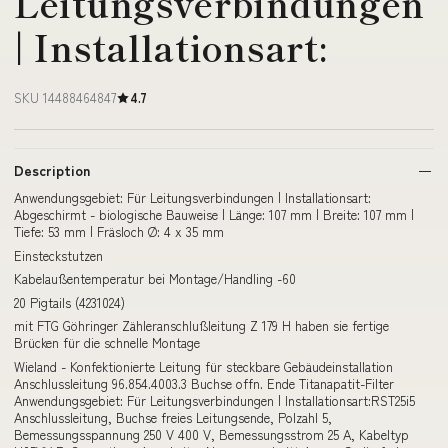
Leitungsverbindungen
| Installationsart:
SKU 14488464847
4.7
Description
Anwendungsgebiet: Für Leitungsverbindungen | Installationsart:
Abgeschirmt - biologische Bauweise | Länge: 107 mm | Breite: 107 mm |
Tiefe: 53 mm | Fräsloch Ø: 4 x 35 mm
Einsteckstutzen
Kabelaußentemperatur bei Montage/Handling -60
20 Pigtails (4231024)
mit FTG Göhringer Zähleranschlußleitung Z 179 H haben sie fertige
Brücken für die schnelle Montage
Wieland - Konfektionierte Leitung für steckbare Gebäudeinstallation
Anschlussleitung 96.854.4003.3 Buchse offn. Ende Titanapatit-Filter
Anwendungsgebiet: Für Leitungsverbindungen | Installationsart:RST25i5
Anschlussleitung, Buchse freies Leitungsende, Polzahl 5,
Bemessungsspannung 250 V 400 V, Bemessungsstrom 25 A, Kabeltyp