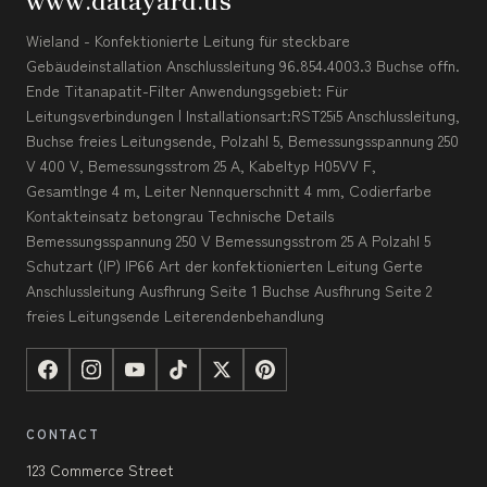
Wieland - Konfektionierte Leitung für steckbare
Gebäudeinstallation Anschlussleitung 96.854.4003.3 Buchse offn.
Ende Titanapatit-Filter Anwendungsgebiet: Für
Leitungsverbindungen | Installationsart:RST25i5 Anschlussleitung,
Buchse freies Leitungsende, Polzahl 5, Bemessungsspannung 250
V 400 V, Bemessungsstrom 25 A, Kabeltyp H05VV F,
Gesamtlnge 4 m, Leiter Nennquerschnitt 4 mm, Codierfarbe
Kontakteinsatz betongrau Technische Details
Bemessungsspannung 250 V Bemessungsstrom 25 A Polzahl 5
Schutzart (IP) IP66 Art der konfektionierten Leitung Gerte
Anschlussleitung Ausfhrung Seite 1 Buchse Ausfhrung Seite 2
freies Leitungsende Leiterendenbehandlung
CONTACT
123 Commerce Street