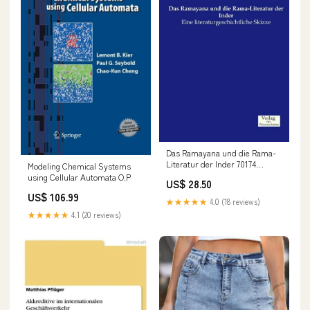
Das Ramayana und die Rama-
Literatur der Inder 70174
Modeling Chemical Systems
Stuttgart
using Cellular Automata O.P
US$ 28.50
US$ 106.99
★★★★★
4.0 (18 reviews)
★★★★★
4.1 (20 reviews)