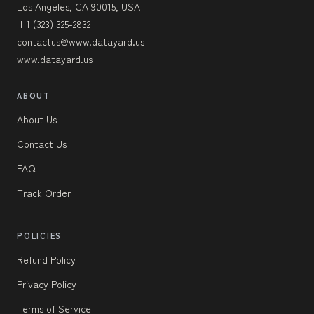
Los Angeles, CA 90015, USA
+1 (323) 325-2832
contactus@www.datayard.us
www.datayard.us
ABOUT
About Us
Contact Us
FAQ
Track Order
POLICIES
Refund Policy
Privacy Policy
Terms of Service